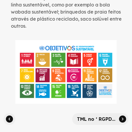
linha sustentável, como por exemplo a bola
wabada sustentável; brinquedos de praia feitos
através de plástico reciclado, saco solúvel entre
outros.
TML no ‘ RGPD, Estratégias para gerir a Privacidade de Dados e os Riscos de Segurança’