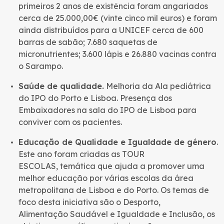
primeiros 2 anos de existência foram angariados
cerca de 25.000,00€ (vinte cinco mil euros) e foram
ainda distribuídos para a UNICEF cerca de 600
barras de sabão; 7.680 saquetas de
micronutrientes; 3.600 lápis e 26.880 vacinas contra
o Sarampo.
Saúde de qualidade.
Melhoria da Ala pediátrica
do IPO do Porto e Lisboa. Presença dos
Embaixadores na sala do IPO de Lisboa para
conviver com os pacientes.
Educação de Qualidade e Igualdade de género
.
Este ano foram criadas as TOUR
ESCOLAS, temática que ajuda a promover uma
melhor educação por várias escolas da área
metropolitana de Lisboa e do Porto. Os temas de
foco desta iniciativa são o Desporto,
Alimentação Saudável e Igualdade e Inclusão, os