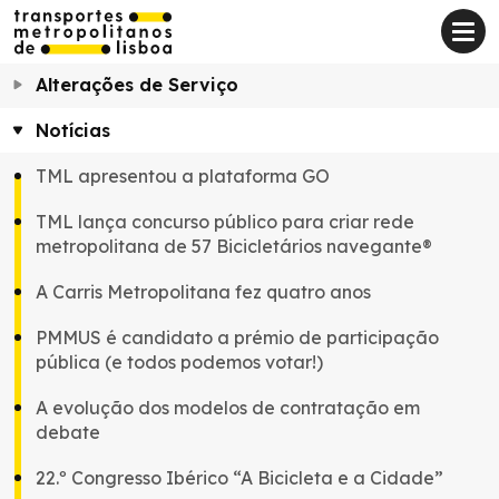
Alterações de Serviço
Notícias
TML apresentou a plataforma GO
TML lança concurso público para criar rede
metropolitana de 57 Bicicletários navegante®
A Carris Metropolitana fez quatro anos
PMMUS é candidato a prémio de participação
pública (e todos podemos votar!)
A evolução dos modelos de contratação em
debate
22.º Congresso Ibérico “A Bicicleta e a Cidade”