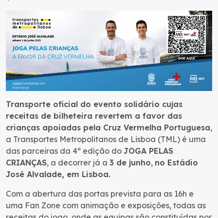
Transporte oficial do evento solidário cujas
receitas de bilheteira revertem a favor das
crianças apoiadas pela Cruz Vermelha Portuguesa
,
a Transportes Metropolitanos de Lisboa (TML) é uma
das parceiras da 4ª edição do
JOGA PELAS
CRIANÇAS
, a decorrer já a
3 de junho
,
no Estádio
José Alvalade, em Lisboa.
Com a abertura das portas prevista para as 16h e
uma Fan Zone com animação e exposições, todas as
receitas do jogo, onde as equipas são constituídas por