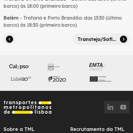
barco) às 18:00 (primeiro barco)
Belém
- Trafaria e Porto Brandão: das 13:30 (último
barco) às 18:30 (primeiro barco)
Transtejo/Soflusa – Perturbações na ligação Barreiro – Terreiro do Paço
Sobre a TML
Recrutamento da TML