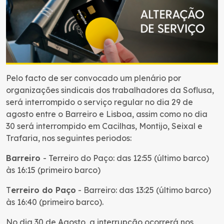
Pelo facto de ser convocado um plenário por
organizações sindicais dos trabalhadores da Soflusa,
será interrompido o serviço regular no dia 29 de
agosto entre o Barreiro e Lisboa, assim como no dia
30 será interrompido em Cacilhas, Montijo, Seixal e
Trafaria, nos seguintes periodos:
Barreiro
- Terreiro do Paço: das 12:55 (último barco)
às 16:15 (primeiro barco)
T
erreiro do Paço
- Barreiro: das 13:25 (último barco)
às 16:40 (primeiro barco).
No dia 30 de Agosto, a interrupção ocorrerá nos