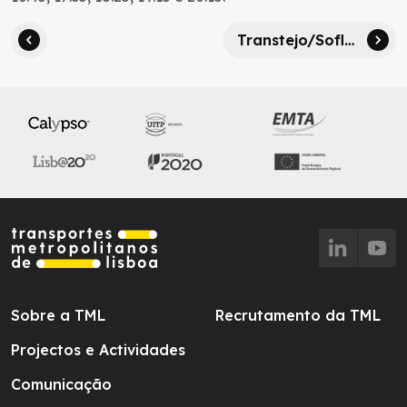
Transtejo/Soflusa – Serviço de transporte de veículos temporariamente suspenso
Sobre a TML
Recrutamento da TML
Projectos e Actividades
Comunicação