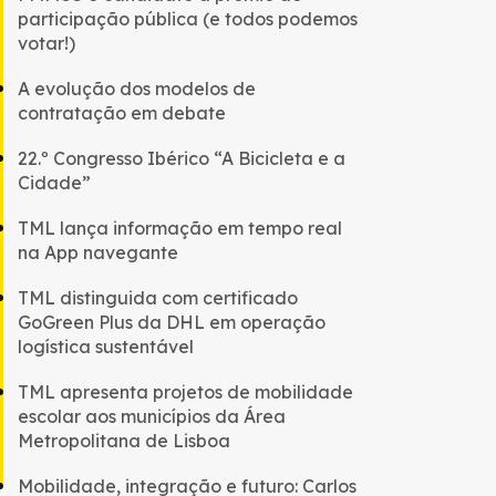
participação pública (e todos podemos
votar!)
A evolução dos modelos de
contratação em debate
22.º Congresso Ibérico “A Bicicleta e a
Cidade”
TML lança informação em tempo real
na App navegante
TML distinguida com certificado
GoGreen Plus da DHL em operação
logística sustentável
TML apresenta projetos de mobilidade
escolar aos municípios da Área
Metropolitana de Lisboa
Mobilidade, integração e futuro: Carlos