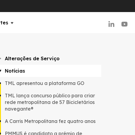
rtes
Alterações de Serviço
Notícias
TML apresentou a plataforma GO
TML lança concurso público para criar
rede metropolitana de 57 Bicicletários
navegante®
A Carris Metropolitana fez quatro anos
PMMUS é candidato a prémio de