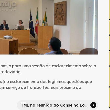
ontijo para uma sessão de esclarecimento sobre a
 rodoviário.
es (no esclarecimento das legítimas questões que
 um serviço de transportes mais próximo do
TML na reunião do Conselho Local de Mobilidade – Palmela