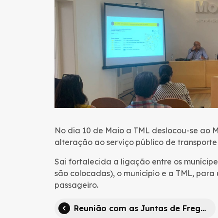
No dia 10 de Maio a TML deslocou-se ao M
alteração ao serviço público de transporte
Sai fortalecida a ligação entre os munícip
são colocadas), o município e a TML, para
passageiro.
Reunião com as Juntas de Freguesia da Área 3