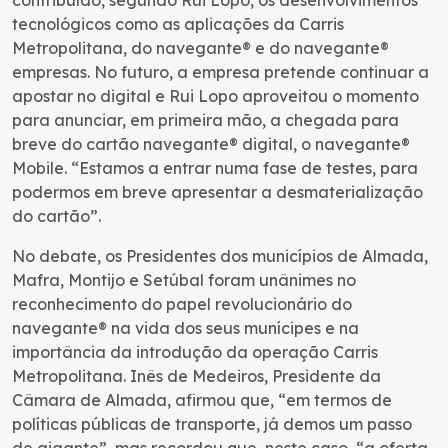
tecnológicos como as aplicações da Carris
Metropolitana, do navegante® e do navegante®
empresas. No futuro, a empresa pretende continuar a
apostar no digital e Rui Lopo aproveitou o momento
para anunciar, em primeira mão, a chegada para
breve do cartão navegante® digital, o navegante®
Mobile. “Estamos a entrar numa fase de testes, para
podermos em breve apresentar a desmaterialização
do cartão”.
No debate, os Presidentes dos municípios de Almada,
Mafra, Montijo e Setúbal foram unânimes no
reconhecimento do papel revolucionário do
navegante® na vida dos seus munícipes e na
importância da introdução da operação Carris
Metropolitana. Inês de Medeiros, Presidente da
Câmara de Almada, afirmou que, “em termos de
políticas públicas de transporte, já demos um passo
de gigante”, mas recordou que, neste caso, “a oferta