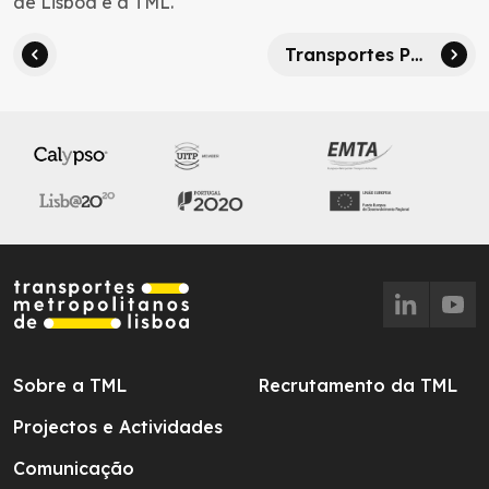
de Lisboa e a TML.
Transportes Públicos gratuitos para residentes com mais de 65 anos em Lisboa
Sobre a TML
Recrutamento da TML
Projectos e Actividades
Comunicação