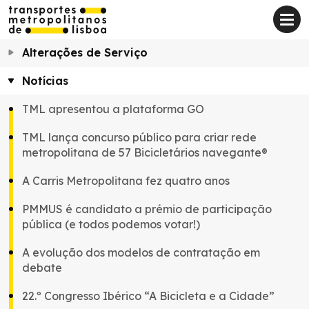
Alterações de Serviço
Notícias
TML apresentou a plataforma GO
TML lança concurso público para criar rede
metropolitana de 57 Bicicletários navegante®
A Carris Metropolitana fez quatro anos
PMMUS é candidato a prémio de participação
pública (e todos podemos votar!)
A evolução dos modelos de contratação em
debate
22.º Congresso Ibérico “A Bicicleta e a Cidade”