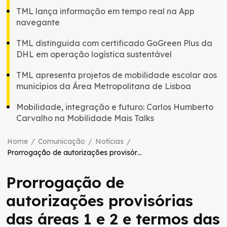
TML lança informação em tempo real na App
navegante
TML distinguida com certificado GoGreen Plus da
DHL em operação logística sustentável
TML apresenta projetos de mobilidade escolar aos
municípios da Área Metropolitana de Lisboa
Mobilidade, integração e futuro: Carlos Humberto
Carvalho na Mobilidade Mais Talks
Home
/
Comunicação
/
Notícias
/
Prorrogação de autorizações provisórias das áreas 1 e 2 e termos das autorizações das áreas 3 e 4
Prorrogação de
autorizações provisórias
das áreas 1 e 2 e termos das