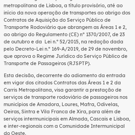
metropolitana de Lisboa, a título provisório, até ao
início da nova operação de transportes ao abrigo dos
Contratos de Aquisição do Serviço Público de
Transporte Rodoviário que abrangem as Áreas 1 e 2,
ao abrigo do Regulamento (CE) nº 1370/2007, de 23
de outubro e da Lei n.º 52/2015, na redação dada
pelo Decreto-Lei n.º 169-A/2019, de 29 de novembro,
que aprova o Regime Jurídico do Serviço Público de
Transporte de Passageiros (RJSPTP).
Esta decisão, decorrente do adiamento da entrada
em vigor dos citados Contratos das Áreas 1 e 2 da
Carris Metropolitana, visa garantir a prestação de
serviços de transporte rodoviário de passageiros nos
municípios de Amadora, Loures, Mafra, Odivelas,
Oeiras, Sintra e Vila Franca de Xira, para além de
serviços intermunicipais em Almada, Cascais e Lisboa,
e inter-regionais com a Comunidade Intermunicipal
do Oeste.