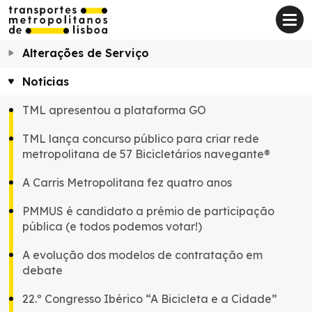
Alterações de Serviço
Notícias
TML apresentou a plataforma GO
TML lança concurso público para criar rede
metropolitana de 57 Bicicletários navegante®
A Carris Metropolitana fez quatro anos
PMMUS é candidato a prémio de participação
pública (e todos podemos votar!)
A evolução dos modelos de contratação em
debate
22.º Congresso Ibérico “A Bicicleta e a Cidade”