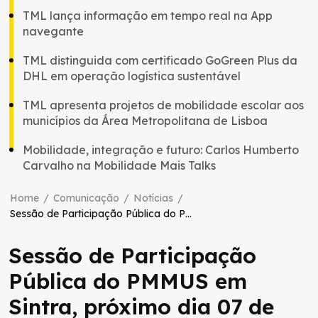
TML lança informação em tempo real na App
navegante
TML distinguida com certificado GoGreen Plus da
DHL em operação logística sustentável
TML apresenta projetos de mobilidade escolar aos
municípios da Área Metropolitana de Lisboa
Mobilidade, integração e futuro: Carlos Humberto
Carvalho na Mobilidade Mais Talks
Home
/
Comunicação
/
Notícias
/
Sessão de Participação Pública do PMMUS em Sintra, próximo dia 07 de outubro
Sessão de Participação
Pública do PMMUS em
Sintra, próximo dia 07 de