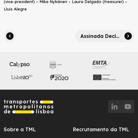
(vice-president) – Mika Nykänen – Laura Delgado (treasurer) –
Lluis Alegre
Assinada Declaração de Barcelona que vem destacar o papel das Autoridades de Transporte Público
Sobre a TML
Recrutamento da TML