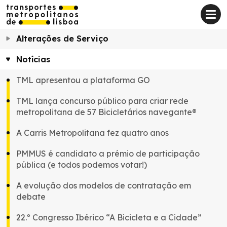
Alterações de Serviço
Notícias
TML apresentou a plataforma GO
TML lança concurso público para criar rede
metropolitana de 57 Bicicletários navegante®
A Carris Metropolitana fez quatro anos
PMMUS é candidato a prémio de participação
pública (e todos podemos votar!)
A evolução dos modelos de contratação em
debate
22.º Congresso Ibérico “A Bicicleta e a Cidade”