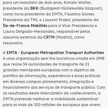
para um mandato de dois anos, Katalin Walter,
presidente da
BKK
(Budapesti Közlekedési Központ),
como nova presidente da EMTA, Faustino Gomes
Presidente da TML e Laurent Probst, presidente da
Île-de-France Mobilités
para a Vice-Presidencia e
Laura Delgado-Hernandez, responsável pelos
assuntos externos da
CRTM
(Madrid), como
tesoureira.
A
EMTA - European Metropolitan Transport Authorities
é uma organização sem fins lucrativos criada em 1998
que reúne 34 autoridades de transporte de 21
grandes metrópoles europeias com o objetivo de
partilha de informação, experiência e boas práticas
em diversos campos: planeamento, integração e
financiamento dos serviços de transporte público. Com
os resultados deste intercâmbio de conhecimento, a
EMTA pretende melhorar a mobilidade sustentável
para os mais de 100 milhões de europeus que vivem