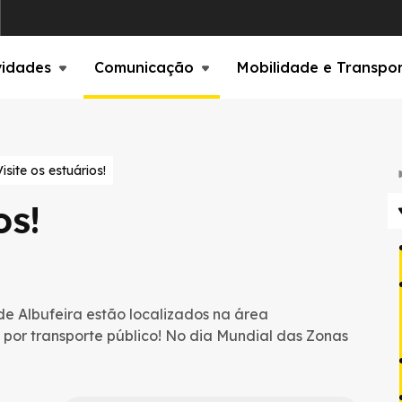
vidades
Comunicação
Mobilidade e Transpo
Visite os estuários!
os!
de Albufeira estão localizados na área
 por transporte público! No dia Mundial das Zonas