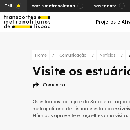
TML
carris metropolitana
navegante
Projetos e Ati
Home
/
Comunicação
/
Notícias
/
Visite os estuári
Comunicar
Os estuários do Tejo e do Sado e a Lagoa 
metropolitana de Lisboa e estão acessíveis
Húmidas aproveite e faça-lhes uma visita.