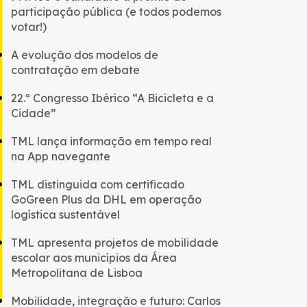
participação pública (e todos podemos
votar!)
A evolução dos modelos de
contratação em debate
22.º Congresso Ibérico “A Bicicleta e a
Cidade”
TML lança informação em tempo real
na App navegante
TML distinguida com certificado
GoGreen Plus da DHL em operação
logística sustentável
TML apresenta projetos de mobilidade
escolar aos municípios da Área
Metropolitana de Lisboa
Mobilidade, integração e futuro: Carlos