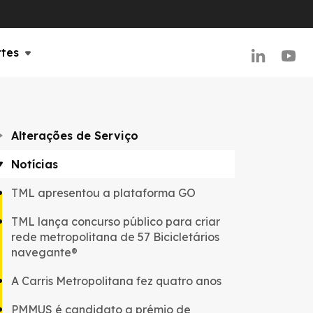
rtes
Alterações de Serviço
Notícias
TML apresentou a plataforma GO
TML lança concurso público para criar
rede metropolitana de 57 Bicicletários
navegante®
A Carris Metropolitana fez quatro anos
PMMUS é candidato a prémio de