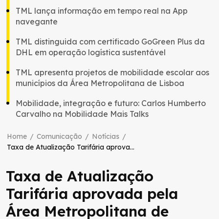
TML lança informação em tempo real na App
navegante
TML distinguida com certificado GoGreen Plus da
DHL em operação logística sustentável
TML apresenta projetos de mobilidade escolar aos
municípios da Área Metropolitana de Lisboa
Mobilidade, integração e futuro: Carlos Humberto
Carvalho na Mobilidade Mais Talks
Home
/
Comunicação
/
Notícias
/
Taxa de Atualização Tarifária aprovada pela Área Metropolitana de Lisboa para 2023
Taxa de Atualização
Tarifária aprovada pela
Área Metropolitana de