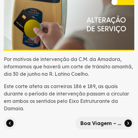
Por motivos de intervenção da C.M. da Amadora,
informamos que haverá um corte de trânsito amanhã,
dia 30 de junho na R. Latino Coelho.
Este corte afeta as carreiras 186 e 189, as quais
durante o período de intervenção passam a circular
em ambos os sentidos pelo Eixo Estruturante da
Damaia.
Boa Viagem – Alteração de Trânsito (Festas do Colete Encarnado)