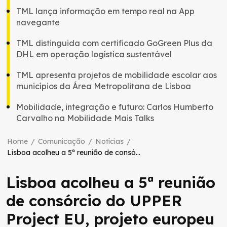
TML lança informação em tempo real na App
navegante
TML distinguida com certificado GoGreen Plus da
DHL em operação logística sustentável
TML apresenta projetos de mobilidade escolar aos
municípios da Área Metropolitana de Lisboa
Mobilidade, integração e futuro: Carlos Humberto
Carvalho na Mobilidade Mais Talks
Home
/
Comunicação
/
Notícias
/
Lisboa acolheu a 5ª reunião de consórcio do UPPER Project EU, projeto europeu para impulsionar a mobilidade sustentável
Lisboa acolheu a 5ª reunião
de consórcio do UPPER
Project EU, projeto europeu