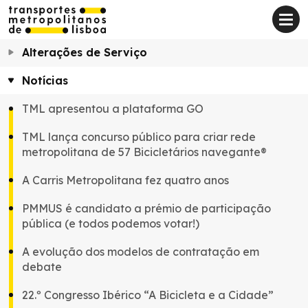
Alterações de Serviço
Notícias
TML apresentou a plataforma GO
TML lança concurso público para criar rede
metropolitana de 57 Bicicletários navegante®
A Carris Metropolitana fez quatro anos
PMMUS é candidato a prémio de participação
pública (e todos podemos votar!)
A evolução dos modelos de contratação em
debate
22.º Congresso Ibérico “A Bicicleta e a Cidade”