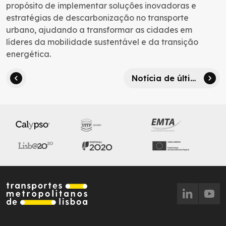
propósito de implementar soluções inovadoras e
estratégias de descarbonização no transporte
urbano, ajudando a transformar as cidades em
líderes da mobilidade sustentável e da transição
energética.
Notícia de última hora: a gratuitidade jovem já é para todos até aos 23 anos!