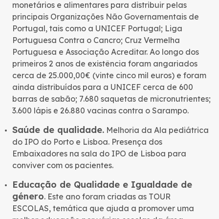
monetários e alimentares para distribuir pelas
principais Organizações Não Governamentais de
Portugal, tais como a UNICEF Portugal; Liga
Portuguesa Contra o Cancro; Cruz Vermelha
Portuguesa e Associação Acreditar. Ao longo dos
primeiros 2 anos de existência foram angariados
cerca de 25.000,00€ (vinte cinco mil euros) e foram
ainda distribuídos para a UNICEF cerca de 600
barras de sabão; 7.680 saquetas de micronutrientes;
3.600 lápis e 26.880 vacinas contra o Sarampo.
Saúde de qualidade.
Melhoria da Ala pediátrica
do IPO do Porto e Lisboa. Presença dos
Embaixadores na sala do IPO de Lisboa para
conviver com os pacientes.
Educação de Qualidade e Igualdade de
género
. Este ano foram criadas as TOUR
ESCOLAS, temática que ajuda a promover uma