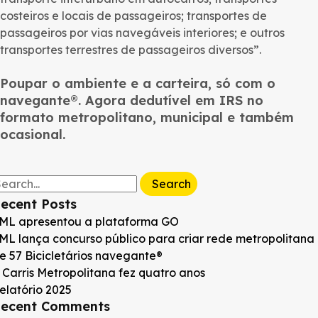
costeiros e locais de passageiros; transportes de
passageiros por vias navegáveis interiores; e outros
transportes terrestres de passageiros diversos”.
Poupar o ambiente e a carteira, só com o
navegante®️. Agora dedutível em IRS no
formato metropolitano, municipal e também
ocasional.
earch
r:
ecent Posts
ML apresentou a plataforma GO
ML lança concurso público para criar rede metropolitana
e 57 Bicicletários navegante®
 Carris Metropolitana fez quatro anos
elatório 2025
ecent Comments