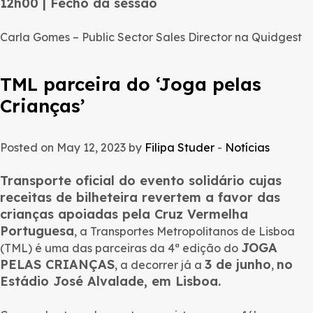
12h00 | Fecho da sessão
Carla Gomes – Public Sector Sales Director na Quidgest
TML parceira do ‘Joga pelas
Crianças’
Posted on May 12, 2023 by
Filipa Studer
-
Notícias
Transporte oficial do evento solidário cujas
receitas de bilheteira revertem a favor das
crianças apoiadas pela Cruz Vermelha
Portuguesa
, a Transportes Metropolitanos de Lisboa
JOGA
(TML) é uma das parceiras da 4ª edição do
PELAS CRIANÇAS
3 de junho
no
, a decorrer já a
,
Estádio José Alvalade, em Lisboa.