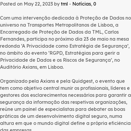
Posted on May 22, 2023 by
tml
-
Notícias
,
0
Com uma intervenção dedicada à Proteção de Dados no
universo na Transportes Metropolitanos de Lisboa, a
Encarregado de Proteção de Dados da TML, Carlos
Fernandes, participa no próximo dia 23 de maio na mesa
redonda ‘A Privacidade como Estratégia de Segurança’,
no âmbito do evento ‘RGPD, Estratégias para gerir a
Privacidade de Dados e os Riscos de Segurança’, no
Auditório Axians, em Lisboa.
Organizado pela Axians e pela Quidgest, o evento que
tem como objetivo central munir os profissionais, líderes e
gestores dos esclarecimentos necessários para garantir a
segurança da informação das respetivas organizações,
reúne um painel de especialistas para debater as boas
práticas de um desenvolvimento digital seguro, numa
altura em que o mundo digital define a própria eficiência
das empresas.