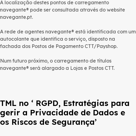
A localização destes pontos de carregamento
navegante® pode ser consultada através do website
navegante.pt.
A rede de agentes navegante® está identificada com um
autocolante que identifica o serviço, disposto na
fachada dos Postos de Pagamento CTT/Payshop.
Num futuro próximo, o carregamento de títulos
navegante® será alargado a Lojas e Postos CTT.
TML no ‘ RGPD, Estratégias para
gerir a Privacidade de Dados e
os Riscos de Segurança’