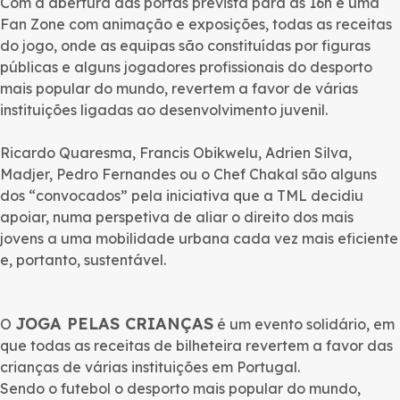
Com a abertura das portas prevista para as 16h e uma
Fan Zone com animação e exposições, todas as receitas
do jogo, onde as equipas são constituídas por figuras
públicas e alguns jogadores profissionais do desporto
mais popular do mundo, revertem a favor de várias
instituições ligadas ao desenvolvimento juvenil.
Ricardo Quaresma, Francis Obikwelu, Adrien Silva,
Madjer, Pedro Fernandes ou o Chef Chakal são alguns
dos “convocados” pela iniciativa que a TML decidiu
apoiar, numa perspetiva de aliar o direito dos mais
jovens a uma mobilidade urbana cada vez mais eficiente
e, portanto, sustentável.
JOGA PELAS CRIANÇAS
O
é um evento solidário, em
que todas as receitas de bilheteira revertem a favor das
crianças de várias instituições em Portugal.
Sendo o futebol o desporto mais popular do mundo,