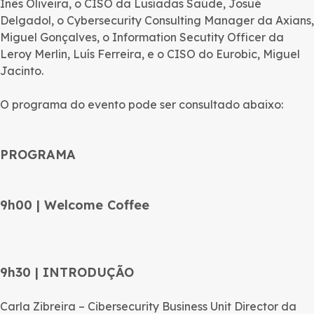
Inês Oliveira, o CISO da Lusíadas Saúde, Josué
Delgadol, o Cybersecurity Consulting Manager da Axians,
Miguel Gonçalves, o Information Secutity Officer da
Leroy Merlin, Luís Ferreira, e o CISO do Eurobic, Miguel
Jacinto.
O programa do evento pode ser consultado abaixo:
PROGRAMA
9h00 | Welcome Coffee
9h30 | INTRODUÇÃO
Carla Zibreira – Cibersecurity Business Unit Director da