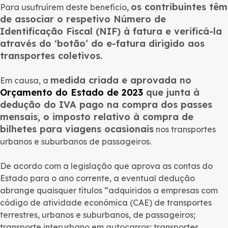
os contribuintes têm
Para usufruírem deste benefício,
de associar o respetivo Número de
Identificação Fiscal (NIF) à fatura e verificá-la
através do ‘botão’ do e-fatura dirigido aos
transportes coletivos.
medida criada e aprovada no
Em causa, a
Orçamento do Estado de 2023
que junta à
dedução do IVA pago na compra dos passes
mensais, o imposto relativo à compra de
bilhetes para viagens ocasionais
nos transportes
urbanos e suburbanos de passageiros.
De acordo com a legislação que aprova as contas do
Estado para o ano corrente, a eventual dedução
abrange quaisquer títulos “adquiridos a empresas com
código de atividade económica (CAE) de transportes
terrestres, urbanos e suburbanos, de passageiros;
transporte interurbano em autocarros; transportes