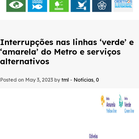
Interrupções nas linhas ‘verde’ e
‘amarela’ do Metro e serviços
alternativos
Posted on May 3, 2023 by
tml
-
Notícias
,
0