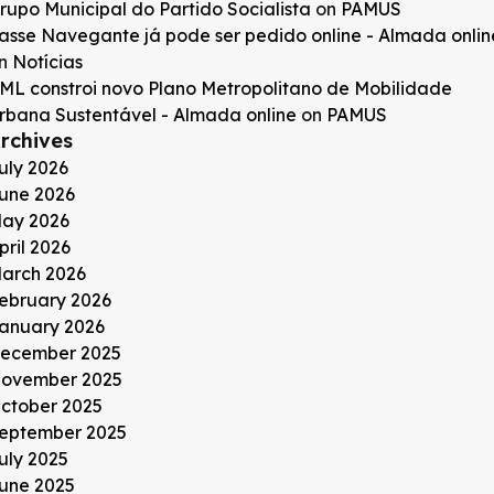
rupo Municipal do Partido Socialista
on
PAMUS
asse Navegante já pode ser pedido online - Almada onlin
n
Notícias
ML constroi novo Plano Metropolitano de Mobilidade
rbana Sustentável - Almada online
on
PAMUS
rchives
uly 2026
une 2026
ay 2026
pril 2026
arch 2026
ebruary 2026
anuary 2026
ecember 2025
ovember 2025
ctober 2025
eptember 2025
uly 2025
une 2025