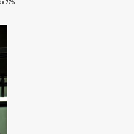
 de 77%