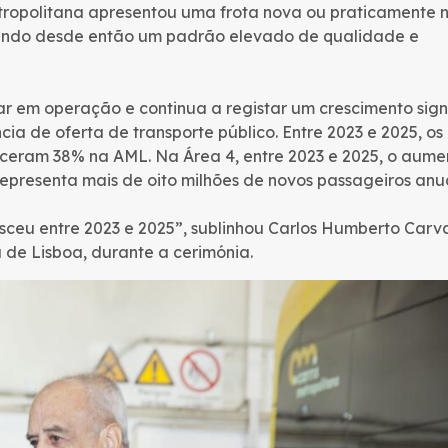
Metropolitana apresentou uma frota nova ou praticamente 
endo desde então um padrão elevado de qualidade e
rar em operação e continua a registar um crescimento sign
a de oferta de transporte público. Entre 2023 e 2025, os
sceram 38% na AML. Na Área 4, entre 2023 e 2025, o aume
representa mais de oito milhões de novos passageiros anua
ceu entre 2023 e 2025”, sublinhou Carlos Humberto Carva
 de Lisboa, durante a cerimónia.