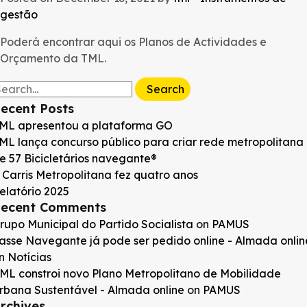
gestão
Poderá encontrar aqui os Planos de Actividades e
Orçamento da TML.
earch
r:
ecent Posts
ML apresentou a plataforma GO
ML lança concurso público para criar rede metropolitana
e 57 Bicicletários navegante®
 Carris Metropolitana fez quatro anos
elatório 2025
ecent Comments
rupo Municipal do Partido Socialista
on
PAMUS
asse Navegante já pode ser pedido online - Almada onlin
n
Notícias
ML constroi novo Plano Metropolitano de Mobilidade
rbana Sustentável - Almada online
on
PAMUS
rchives