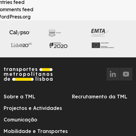
ntries feed
omments feed
ordPress.org
Sobre a TML
Recrutamento da TML
Projectos e Actividades
Comunicação
Mobilidade e Transportes