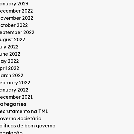
anuary 2023
ecember 2022
ovember 2022
ctober 2022
eptember 2022
ugust 2022
uly 2022
une 2022
ay 2022
pril 2022
arch 2022
ebruary 2022
anuary 2022
ecember 2021
ategories
ecrutamento na TML
overno Societário
olíticas de bom governo
egislação