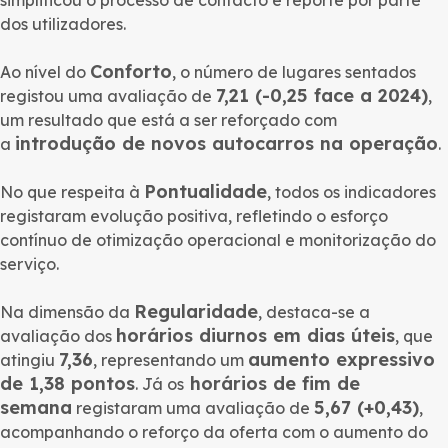
dos utilizadores.
Conforto
Ao nível do
, o número de lugares sentados
7,21 (-0,25 face a 2024)
registou uma avaliação de
,
um resultado que está a ser reforçado com
introdução de novos autocarros na operação
a
.
Pontualidade
No que respeita à
, todos os indicadores
registaram evolução positiva, refletindo o esforço
contínuo de otimização operacional e monitorização do
serviço.
Regularidade
Na dimensão da
, destaca-se a
horários diurnos em dias úteis
avaliação dos
, que
7,36
aumento expressivo
atingiu
, representando um
de 1,38 pontos
horários de fim de
. Já os
semana
5,67 (+0,43)
registaram uma avaliação de
,
acompanhando o reforço da oferta com o aumento do