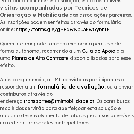
Para dar a conhecer esta solução, estão disponíveis
visitas acompanhadas por Técnicos de
Orientação e Mobilidade
das associações parceiras.
As inscrições podem ser feitas através do formulário
online:
https://forms.gle/gBPdwNbu3EwGybrT8
Quem preferir pode também explorar o percurso de
forma autónoma, recorrendo a um
Guia de Apoio
e a
uma
Planta de Alto Contraste
disponibilizados para esse
efeito.
Após a experiência, a TML convida os participantes a
formulário de avaliação
responder a um
, ou a enviar
contributos através do
endereço
transportes@tmlmobilidade.pt
. Os contributos
recolhidos servirão para aperfeiçoar esta solução e
apoiar o desenvolvimento de futuros percursos acessíveis
na rede de transportes metropolitanos.