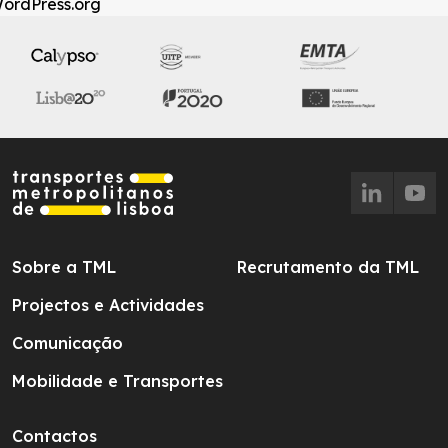
ordPress.org
Sobre a TML
Recrutamento da TML
Projectos e Actividades
Comunicação
Mobilidade e Transportes
Contactos