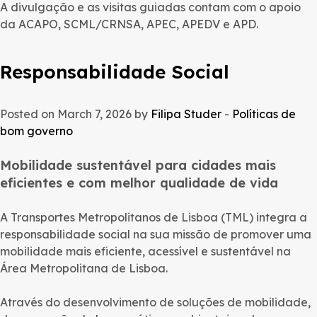
A divulgação e as visitas guiadas contam com o apoio
da ACAPO, SCML/CRNSA, APEC, APEDV e APD.
Responsabilidade Social
Posted on March 7, 2026 by
Filipa Studer
-
Políticas de
bom governo
Mobilidade sustentável para cidades mais
eficientes e com melhor qualidade de vida
A Transportes Metropolitanos de Lisboa (TML) integra a
responsabilidade social na sua missão de promover uma
mobilidade mais eficiente, acessível e sustentável na
Área Metropolitana de Lisboa.
Através do desenvolvimento de soluções de mobilidade,