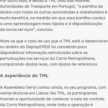
Por outro lado, e sendo a TML uma das maiores
Autoridades de Transporte em Portugal, “a partilha de
dados com todas as outras autoridades e stakeholders é
muito benéfica, na medida em que essa partilha conduz
a uma aprendizagem mais rápida e à disponibilização
de novos serviços”, concluiu.
Note-se que o caso de uso que a TML está a desenvolver
no âmbito do DeployEMDS foi concebido para
disponibilizar informação estruturada sobre as
perturbações nos serviços da Carris Metropolitana,
comparando dados reais, com dados de referência.
A experiência da TML
A Assembleia Geral contou ainda, no seu programa, com
visitas técnicas em Lisboa. Na TML, os participantes
tiveram a oportunidade de conhecer a sala de controlo
da Carris Metropolitana, onde toda a operação é