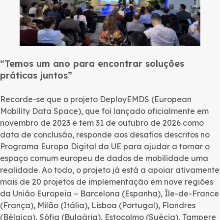
“Temos um ano para encontrar soluções
práticas juntos”
Recorde-se que o projeto DeployEMDS (European
Mobility Data Space), que foi lançado oficialmente em
novembro de 2023 e tem 31 de outubro de 2026 como
data de conclusão, responde aos desafios descritos no
Programa Europa Digital da UE para ajudar a tornar o
espaço comum europeu de dados de mobilidade uma
realidade. Ao todo, o projeto já está a apoiar ativamente
mais de 20 projetos de implementação em nove regiões
da União Europeia – Barcelona (Espanha), Île-de-France
(França), Milão (Itália), Lisboa (Portugal), Flandres
(Bélgica), Sófia (Bulgária), Estocolmo (Suécia), Tampere