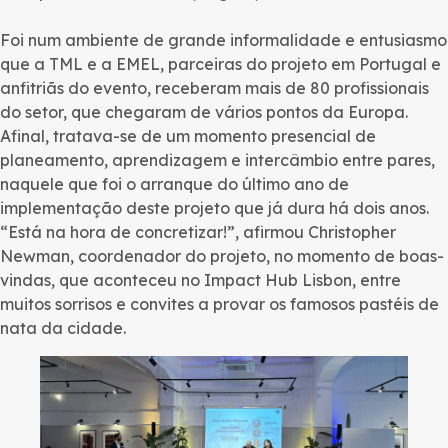
Foi num ambiente de grande informalidade e entusiasmo
que a TML e a EMEL, parceiras do projeto em Portugal e
anfitriãs do evento, receberam mais de 80 profissionais
do setor, que chegaram de vários pontos da Europa.
Afinal, tratava-se de um momento presencial de
planeamento, aprendizagem e intercâmbio entre pares,
naquele que foi o arranque do último ano de
implementação deste projeto que já dura há dois anos.
“Está na hora de concretizar!”, afirmou Christopher
Newman, coordenador do projeto, no momento de boas-
vindas, que aconteceu no Impact Hub Lisbon, entre
muitos sorrisos e convites a provar os famosos pastéis de
nata da cidade.