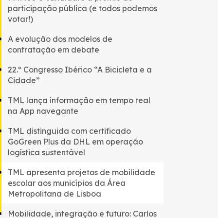
participação pública (e todos podemos
votar!)
A evolução dos modelos de
contratação em debate
22.º Congresso Ibérico “A Bicicleta e a
Cidade”
TML lança informação em tempo real
na App navegante
TML distinguida com certificado
GoGreen Plus da DHL em operação
logística sustentável
TML apresenta projetos de mobilidade
escolar aos municípios da Área
Metropolitana de Lisboa
Mobilidade, integração e futuro: Carlos