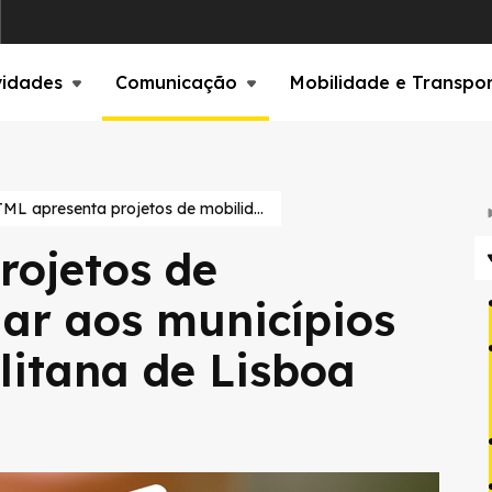
vidades
Comunicação
Mobilidade e Transpo
TML apresenta projetos de mobilidade escolar aos municípios da Área Metropolitana de Lisboa
rojetos de
lar aos municípios
litana de Lisboa