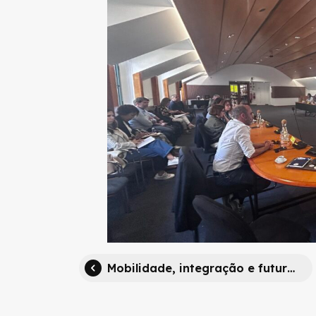
Mobilidade, integração e futuro: Carlos Humberto Carvalho na Mobilidade Mais Talks