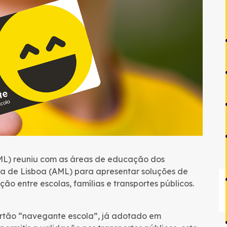
TML) reuniu com as áreas de educação dos
na de Lisboa (AML) para apresentar soluções de
ão entre escolas, famílias e transportes públicos.
artão “navegante escola”, já adotado em