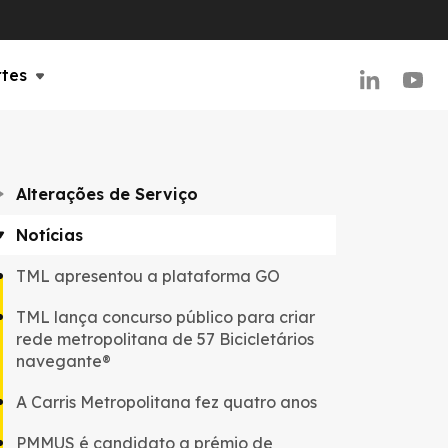
rtes
Alterações de Serviço
Notícias
TML apresentou a plataforma GO
TML lança concurso público para criar
rede metropolitana de 57 Bicicletários
navegante®
A Carris Metropolitana fez quatro anos
PMMUS é candidato a prémio de