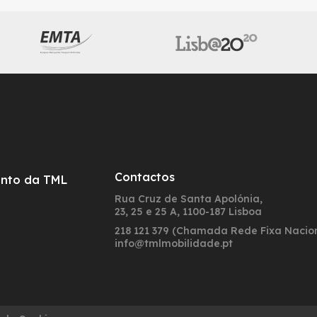
Contactos
nto da TML
Rua Cruz de Santa Apolónia,
23, 25 e 25 A, 1100-187 Lisboa
218 121 379 (Chamada Rede Fixa Nacio
info@tmlmobilidade.pt