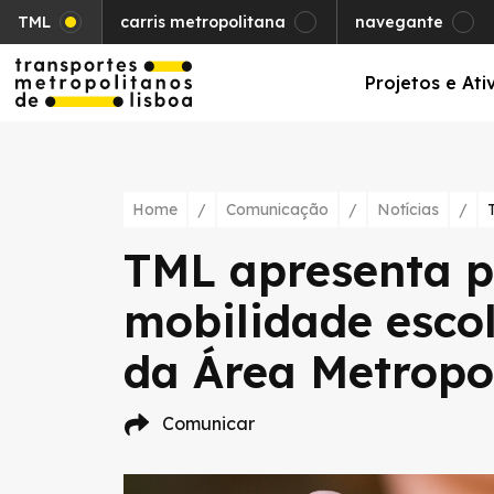
TML
carris metropolitana
navegante
Projetos e Ati
Home
/
Comunicação
/
Notícias
/
TML apresenta p
mobilidade esco
da Área Metropo
Comunicar