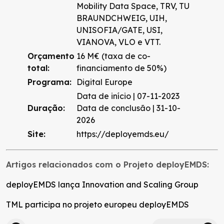
Mobility Data Space, TRV, TU
BRAUNDCHWEIG, UIH,
UNISOFIA/GATE, USI,
VIANOVA, VLO e VTT.
Orçamento
16 M€ (taxa de co-
total:
financiamento de 50%)
Programa:
Digital Europe
Data de início | 07-11-2023
Duração:
Data de conclusão | 31-10-
2026
Site:
https://deployemds.eu/
Artigos relacionados com o Projeto deployEMDS:
deployEMDS lança Innovation and Scaling Group
TML participa no projeto europeu deployEMDS