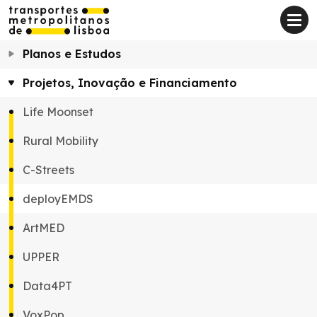
Planos e Estudos
Projetos, Inovação e Financiamento
Life Moonset
Rural Mobility
C-Streets
deployEMDS
ArtMED
UPPER
Data4PT
VoxPop