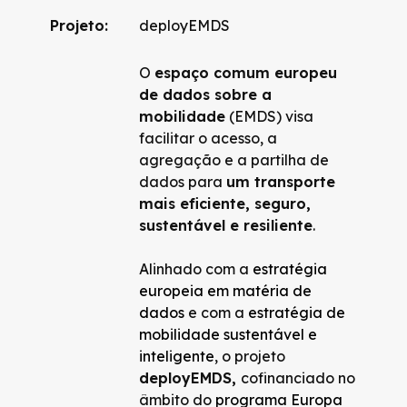
Projeto:
deployEMDS
O
espaço comum europeu
de dados sobre a
mobilidade
(EMDS) visa
facilitar o acesso, a
agregação e a partilha de
dados para
um transporte
mais eficiente, seguro,
sustentável e resiliente
.
Alinhado com a
estratégia
europeia em matéria de
dados
e com a
estratégia de
mobilidade sustentável e
inteligente
, o projeto
deployEMDS,
cofinanciado no
âmbito do
programa Europa