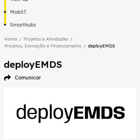
Mobil.T
Smarthubs
Home
/
Projetos e Atividades
/
Projetos, Inovação e Financiamento
/
deployEMDS
deployEMDS
Comunicar