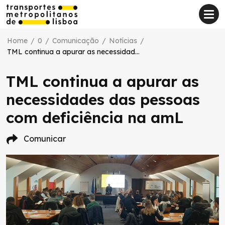
Home
/
0
/
Comunicação
/
Notícias
/
TML continua a apurar as necessidades das pessoas com deficiência na amL
TML continua a apurar as
necessidades das pessoas
com deficiência na amL
Comunicar