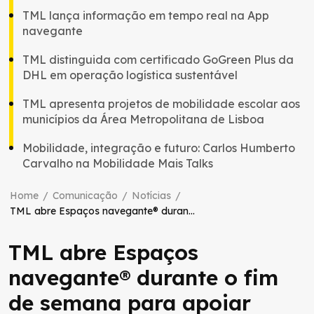
TML lança informação em tempo real na App
navegante
TML distinguida com certificado GoGreen Plus da
DHL em operação logística sustentável
TML apresenta projetos de mobilidade escolar aos
municípios da Área Metropolitana de Lisboa
Mobilidade, integração e futuro: Carlos Humberto
Carvalho na Mobilidade Mais Talks
Home
/
Comunicação
/
Notícias
/
TML abre Espaços navegante® durante o fim de semana para apoiar jovens na renovação da Gratuitidade do passe
TML abre Espaços
navegante® durante o fim
de semana para apoiar