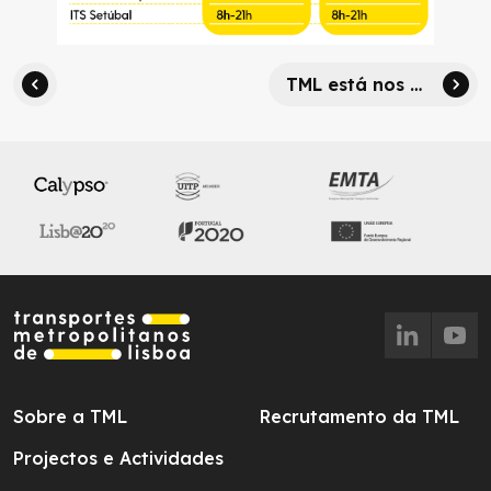
TML está nos Urban Mobility Days
Sobre a TML
Recrutamento da TML
Projectos e Actividades