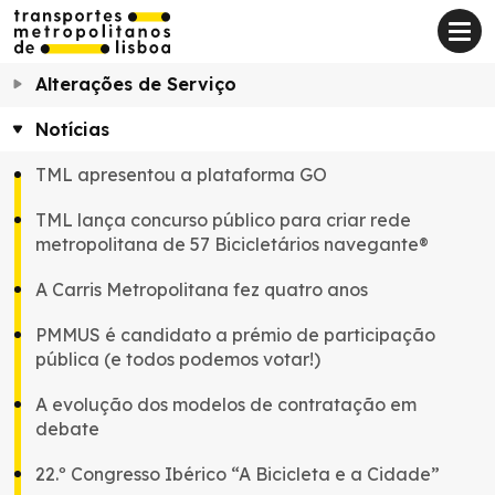
Alterações de Serviço
Notícias
TML apresentou a plataforma GO
TML lança concurso público para criar rede
metropolitana de 57 Bicicletários navegante®
A Carris Metropolitana fez quatro anos
PMMUS é candidato a prémio de participação
pública (e todos podemos votar!)
A evolução dos modelos de contratação em
debate
22.º Congresso Ibérico “A Bicicleta e a Cidade”