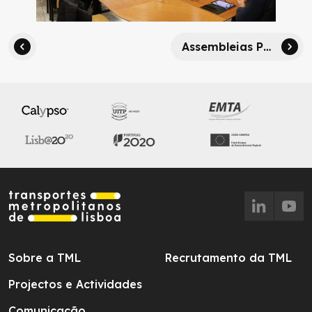
Assembleias Participativas do PMMUS chegaram a Setúbal e a Lisboa
Sobre a TML
Recrutamento da TML
Projectos e Actividades
Comunicação