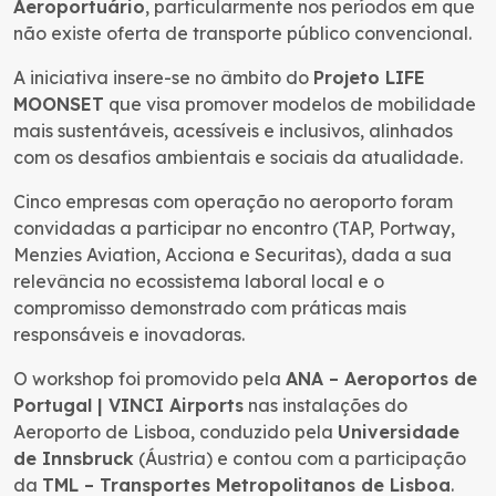
Aeroportuário
, particularmente nos períodos em que
não existe oferta de transporte público convencional.
A iniciativa insere-se no âmbito do
Projeto LIFE
MOONSET
que visa promover modelos de mobilidade
mais sustentáveis, acessíveis e inclusivos, alinhados
com os desafios ambientais e sociais da atualidade.
Cinco empresas com operação no aeroporto foram
convidadas a participar no encontro (TAP, Portway,
Menzies Aviation, Acciona e Securitas), dada a sua
relevância no ecossistema laboral local e o
compromisso demonstrado com práticas mais
responsáveis e inovadoras.
O workshop foi promovido pela
ANA – Aeroportos de
Portugal | VINCI Airports
nas instalações do
Aeroporto de Lisboa, conduzido pela
Universidade
de Innsbruck
(Áustria) e contou com a participação
da
TML – Transportes Metropolitanos de Lisboa
.