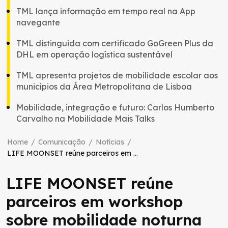
TML lança informação em tempo real na App
navegante
TML distinguida com certificado GoGreen Plus da
DHL em operação logística sustentável
TML apresenta projetos de mobilidade escolar aos
municípios da Área Metropolitana de Lisboa
Mobilidade, integração e futuro: Carlos Humberto
Carvalho na Mobilidade Mais Talks
Home
/
Comunicação
/
Notícias
/
LIFE MOONSET reúne parceiros em workshop sobre mobilidade noturna no Aeroporto de Lisboa
LIFE MOONSET reúne
parceiros em workshop
sobre mobilidade noturna