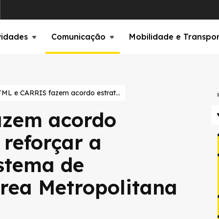
vidades
Comunicação
Mobilidade e Transpo
TML e CARRIS fazem acordo estratégico para reforçar a integração do sistema de transportes na Área Metropolitana de Lisboa
azem acordo
 reforçar a
istema de
Área Metropolitana