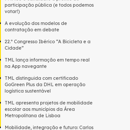
participação pública (e todos podemos
votar!)
A evolução dos modelos de
contratação em debate
22.º Congresso Ibérico “A Bicicleta e a
Cidade”
TML lança informação em tempo real
na App navegante
TML distinguida com certificado
GoGreen Plus da DHL em operação
logística sustentável
TML apresenta projetos de mobilidade
escolar aos municípios da Área
Metropolitana de Lisboa
Mobilidade, integração e futuro: Carlos