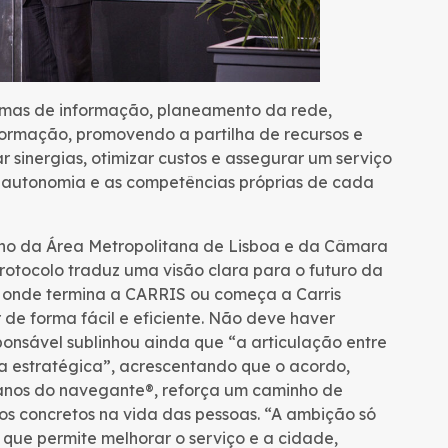
mas de informação, planeamento da rede,
 formação, promovendo a partilha de recursos e
r sinergias, otimizar custos e assegurar um serviço
a autonomia e as competências próprias de cada
ano da Área Metropolitana de Lisboa e da Câmara
rotocolo traduz uma visão clara para o futuro da
 onde termina a CARRIS ou começa a Carris
de forma fácil e eficiente. Não deve haver
onsável sublinhou ainda que “a articulação entre
a estratégica”, acrescentando que o acordo,
 anos do navegante®, reforça um caminho de
dos concretos na vida das pessoas. “A ambição só
 que permite melhorar o serviço e a cidade,