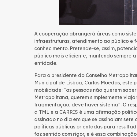
A cooperação abrangerá áreas como siste
infraestruturas, atendimento ao público e
conhecimento. Pretende-se, assim, potencia
público mais eficiente, mantendo sempre 
entidade.
Para o presidente do Conselho Metropolit
Municipal de Lisboa, Carlos Moedas, este p
mobilidade: “as pessoas não querem saber
Metropolitana, querem simplesmente viajar 
fragmentação, deve haver sistema”. O resp
a TML e a CARRIS é uma afirmação polític
assinado no dia em que se assinalam sete
políticas públicas orientadas para resulta
faz sentido com rigor, e é essa combinação