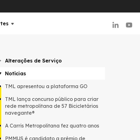
rtes
Alterações de Serviço
Notícias
TML apresentou a plataforma GO
TML lança concurso público para criar
rede metropolitana de 57 Bicicletários
navegante®
A Carris Metropolitana fez quatro anos
PMMUS é candidato a prémio de