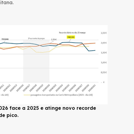
itana.
26 face a 2025 e atinge novo recorde
de pico.