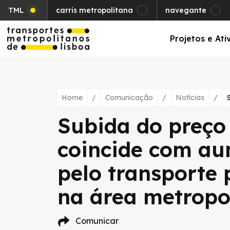
TML
carris metropolitana
navegante
Projetos e Ati
Home
/
Comunicação
/
Notícias
/
Subida do preço
coincide com au
pelo transporte 
na área metropo
Comunicar