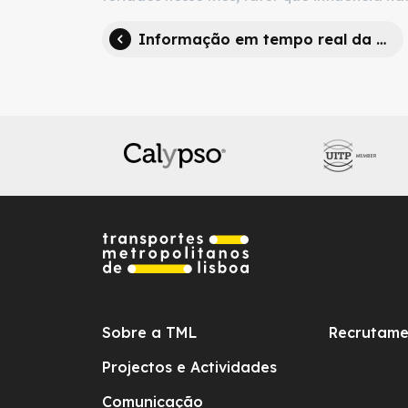
Informação em tempo real da TML mereceu prémio Transportation Hero Awards
Sobre a TML
Recrutame
Projectos e Actividades
Comunicação