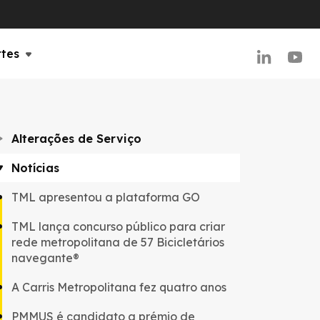
rtes
Alterações de Serviço
Notícias
TML apresentou a plataforma GO
TML lança concurso público para criar
rede metropolitana de 57 Bicicletários
navegante®
A Carris Metropolitana fez quatro anos
PMMUS é candidato a prémio de