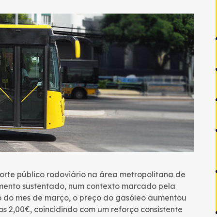
orte público rodoviário na área metropolitana de
imento sustentado, num contexto marcado pela
go do mês de março, o preço do gasóleo aumentou
os 2,00€, coincidindo com um reforço consistente