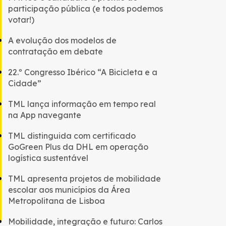
participação pública (e todos podemos
votar!)
A evolução dos modelos de
contratação em debate
22.º Congresso Ibérico “A Bicicleta e a
Cidade”
TML lança informação em tempo real
na App navegante
TML distinguida com certificado
GoGreen Plus da DHL em operação
logística sustentável
TML apresenta projetos de mobilidade
escolar aos municípios da Área
Metropolitana de Lisboa
Mobilidade, integração e futuro: Carlos