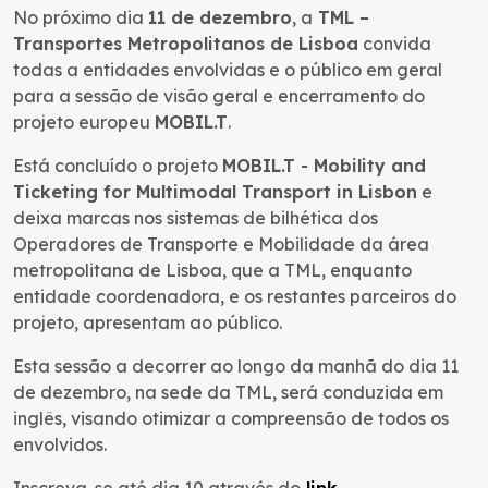
No próximo dia
11 de dezembro
, a
TML –
Transportes Metropolitanos de Lisboa
convida
todas a entidades envolvidas e o público em geral
para a sessão de visão geral e encerramento do
projeto europeu
MOBIL.T
.
Está concluído o projeto
MOBIL.T - Mobility and
Ticketing for Multimodal Transport in Lisbon
e
deixa marcas nos sistemas de bilhética dos
Operadores de Transporte e Mobilidade da área
metropolitana de Lisboa, que a TML, enquanto
entidade coordenadora, e os restantes parceiros do
projeto, apresentam ao público.
Esta sessão a decorrer ao longo da manhã do dia 11
de dezembro, na sede da TML, será conduzida em
inglês, visando otimizar a compreensão de todos os
envolvidos.