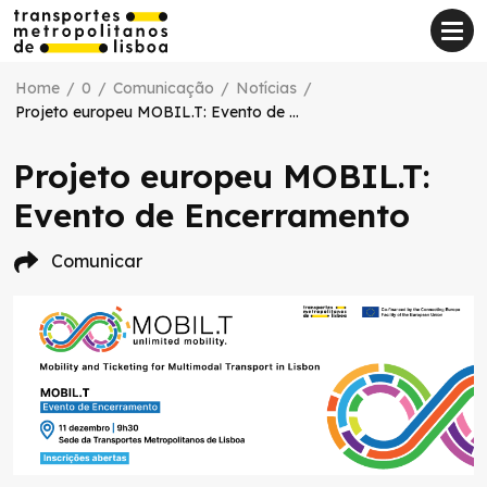
Home
/
0
/
Comunicação
/
Notícias
/
Projeto europeu MOBIL.T: Evento de Encerramento
Projeto europeu MOBIL.T:
Evento de Encerramento
Comunicar