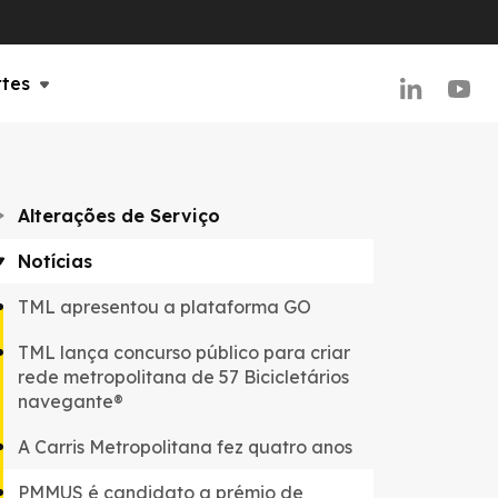
rtes
Alterações de Serviço
Notícias
TML apresentou a plataforma GO
TML lança concurso público para criar
rede metropolitana de 57 Bicicletários
navegante®
A Carris Metropolitana fez quatro anos
PMMUS é candidato a prémio de