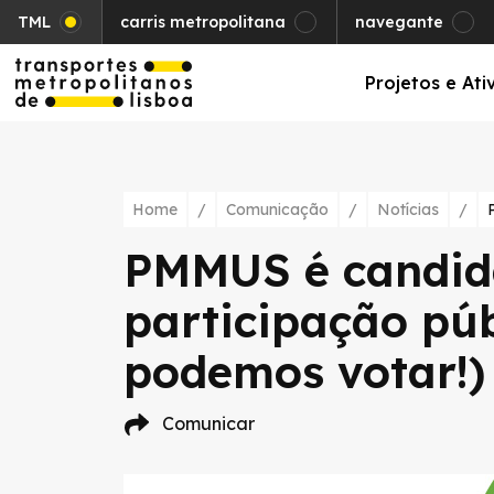
TML
carris metropolitana
navegante
Projetos e Ati
Home
/
Comunicação
/
Notícias
/
PMMUS é candid
participação púb
podemos votar!)
Comunicar