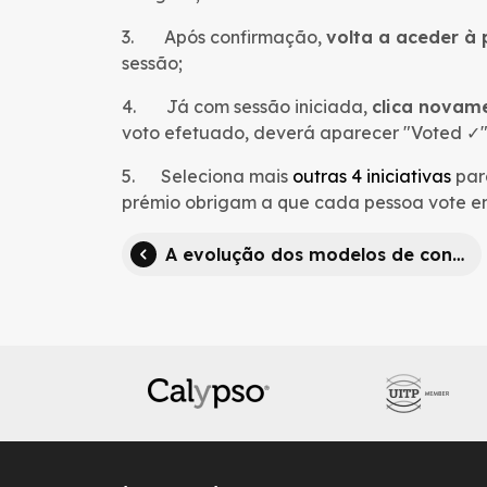
3. Após confirmação,
volta a aceder à
sessão;
4. Já com sessão iniciada,
clica novam
voto efetuado, deverá aparecer "Voted ✓"
5. Seleciona mais
outras 4 iniciativas
para
prémio obrigam a que cada pessoa vote em 
A evolução dos modelos de contratação em debate