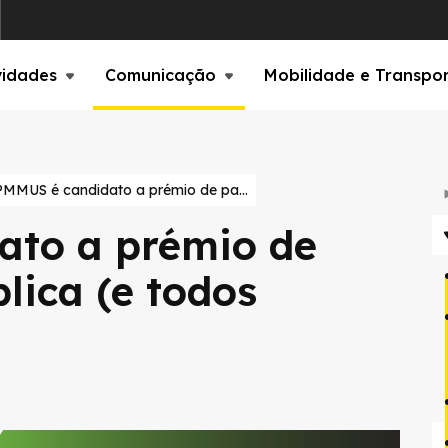
vidades
Comunicação
Mobilidade e Transpo
PMMUS é candidato a prémio de participação pública (e todos podemos votar!)
ato a prémio de
lica (e todos