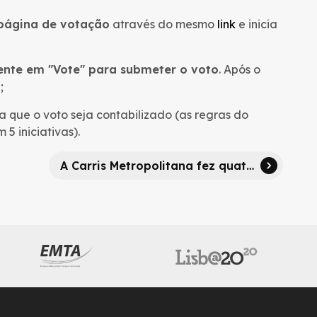
 página de votação
através do mesmo
link
e inicia
ente em "Vote" para submeter o voto
. Após o
;
 que o voto seja contabilizado (as regras do
5 iniciativas).
A Carris Metropolitana fez quatro anos