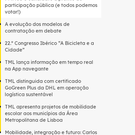
participação pública (e todos podemos
votar!)
A evolução dos modelos de
contratação em debate
22.º Congresso Ibérico “A Bicicleta e a
Cidade”
TML lança informação em tempo real
na App navegante
TML distinguida com certificado
GoGreen Plus da DHL em operação
logística sustentável
TML apresenta projetos de mobilidade
escolar aos municípios da Área
Metropolitana de Lisboa
Mobilidade, integração e futuro: Carlos