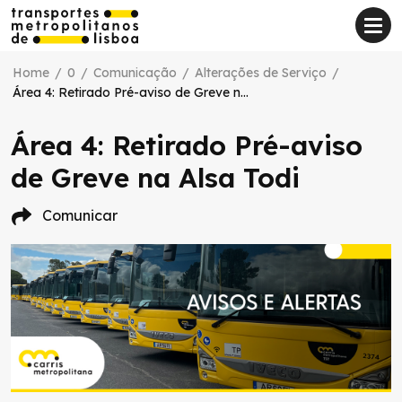
Home
/
0
/
Comunicação
/
Alterações de Serviço
/
Área 4: Retirado Pré-aviso de Greve na Alsa Todi
Área 4: Retirado Pré-aviso
de Greve na Alsa Todi
Comunicar