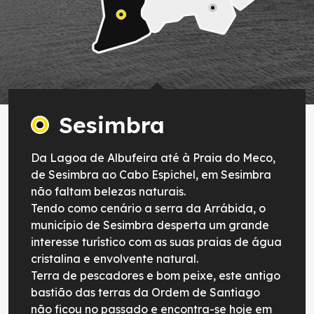
Sesimbra
Da Lagoa de Albufeira até à Praia do Meco,
de Sesimbra ao Cabo Espichel, em Sesimbra
não faltam belezas naturais.
Tendo como cenário a serra da Arrábida, o
município de Sesimbra desperta um grande
interesse turístico com as suas praias de água
cristalina e envolvente natural.
Terra de pescadores e bom peixe, este antigo
bastião das terras da Ordem de Santiago
não ficou no passado e encontra-se hoje em