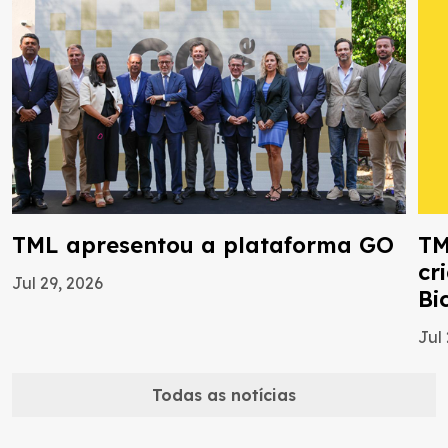
TML apresentou a plataforma GO
TM
cr
Jul 29, 2026
Bi
Jul
Todas as notícias